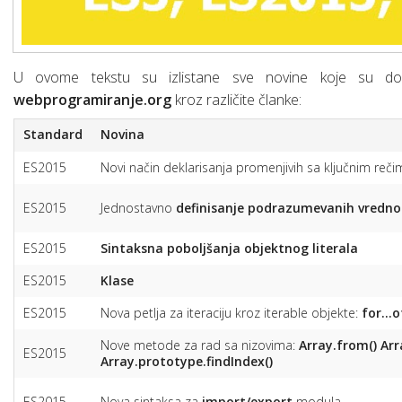
U ovome tekstu su izlistane sve novine koje su doš
webprogramiranje.org
kroz različite članke:
Standard
Novina
ES2015
Novi način deklarisanja promenjivih sa ključnim reč
ES2015
Jednostavno
definisanje podrazumevanih vredno
ES2015
Sintaksna poboljšanja objektnog literala
ES2015
Klase
ES2015
Nova petlja za iteraciju kroz iterable objekte:
for…o
Nove metode za rad sa nizovima:
Array.from()
Arr
ES2015
Array.prototype.findIndex()
ES2015
Nova sintaksa za
import/export
modula