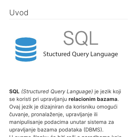
Uvod
SQL
(Structured Query Language)
je jezik koji
se koristi pri upravljanju
relacionim bazama
.
Ovaj jezik je dizajniran da korisniku omogući
čuvanje, pronalaženje, upravljanje ili
manipulisanje podacima unutar sistema za
upravljanje bazama podataka (DBMS).