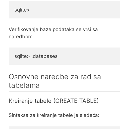
sqlite>
Verifikovanje baze podataka se vrši sa
naredbom:
sqlite> .databases
Osnovne naredbe za rad sa
tabelama
Kreiranje tabele (CREATE TABLE)
Sintaksa za kreiranje tabele je sledeća: