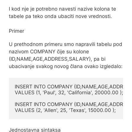
I kod nje je potrebno navesti nazive kolona te
tabele pa teko onda ubaciti nove vrednosti.
Primer
U prethodnom primeru smo napravili tabelu pod
nazivom COMPANY čije su kolone
(ID,NAME,AGE,ADDRESS,SALARY), pa bi
ubacivanje svakog novog člana ovako izgledalo:
INSERT INTO COMPANY (ID,NAME,AGE,ADDRESS
VALUES (1, 'Paul', 32, 'California', 20000.00 );

INSERT INTO COMPANY (ID,NAME,AGE,ADDRESS
VALUES (2, 'Allen', 25, 'Texas', 15000.00 );
Jednostavna sintaksa