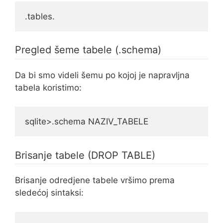
.tables.
Pregled šeme tabele (.schema)
Da bi smo videli šemu po kojoj je napravljna
tabela koristimo:
sqlite>.schema NAZIV_TABELE
Brisanje tabele (DROP TABLE)
Brisanje odredjene tabele vršimo prema
sledećoj sintaksi: