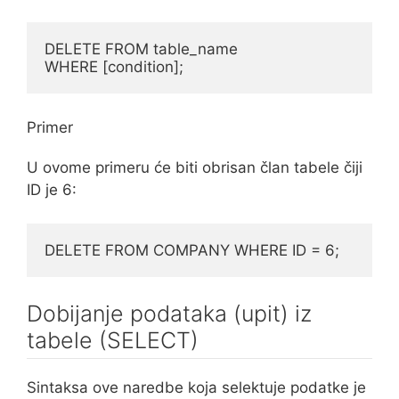
DELETE FROM table_name

WHERE [condition];
Primer
U ovome primeru će biti obrisan član tabele čiji
ID je 6:
DELETE FROM COMPANY WHERE ID = 6;
Dobijanje podataka (upit) iz
tabele (SELECT)
Sintaksa ove naredbe koja selektuje podatke je