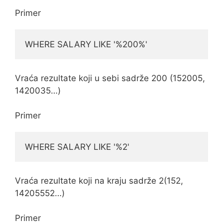
Primer
WHERE SALARY LIKE '%200%'
Vraća rezultate koji u sebi sadrže 200 (152005,
1420035…)
Primer
WHERE SALARY LIKE '%2'
Vraća rezultate koji na kraju sadrže 2(152,
14205552…)
Primer