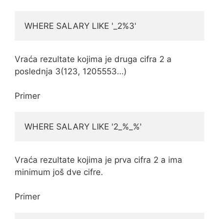
WHERE SALARY LIKE '_2%3'
Vraća rezultate kojima je druga cifra 2 a
poslednja 3(123, 1205553…)
Primer
WHERE SALARY LIKE '2_%_%'
Vraća rezultate kojima je prva cifra 2 a ima
minimum još dve cifre.
Primer