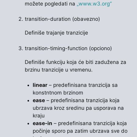
možete pogledati na
„www.w3.org“
transition-duration (obavezno)
Definiše trajanje tranzicije
transition-timing-function (opciono)
Definiše funkciju koja će biti zadužena za
brzinu tranzicije u vremenu.
linear
– predefinisana tranzicija sa
konstntnom brzinom
ease
– predefinisana tranzicija koja
ubrzava kroz sredinu pa usporava na
kraju
ease-in
– predefinisana tranzicija koja
počinje sporo pa zatim ubrzava sve do