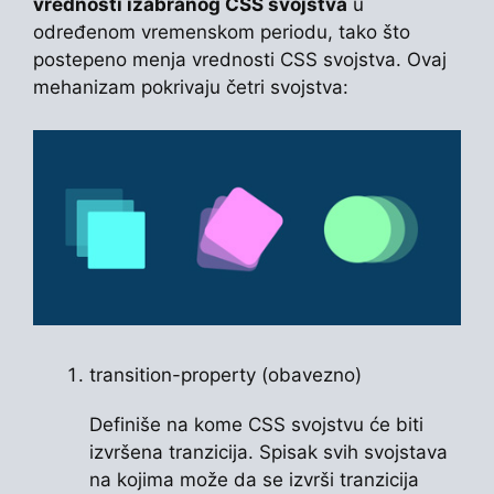
vrednosti izabranog CSS svojstva
u
određenom vremenskom periodu, tako što
postepeno menja vrednosti CSS svojstva. Ovaj
mehanizam pokrivaju četri svojstva:
transition-property (obavezno)
Definiše na kome CSS svojstvu će biti
izvršena tranzicija. Spisak svih svojstava
na kojima može da se izvrši tranzicija