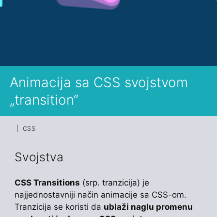
Animacija sa CSS svojstvom
„transition“
| CSS
Svojstva
CSS Transitions
(srp. tranzicija) je
najjednostavniji način animacije sa CSS-om.
Tranzicija se koristi da
ublaži naglu promenu