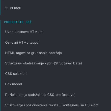
2.
Primeri
POGLEDAJTE JOŠ
Uvod u osnove HTML-a
Osnovni HTML tagovi
HTML tagovi za grupisanje sadržaja
Strukturno obeležavanje </br>(Structured Data)
CSS selektori
Box model
Pozicioniranja sadržaja sa CSS-om (osnove)
Stilizovanje i pozicioniranje teksta u kontejneru sa CSS-om