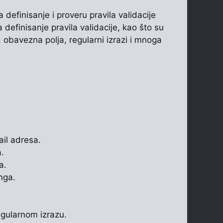
definisanje i proveru pravila validacije
 definisanje pravila validacije, kao što su
 obavezna polja, regularni izrazi i mnoga
.
ail adresa.
a.
a.
nga.
egularnom izrazu.