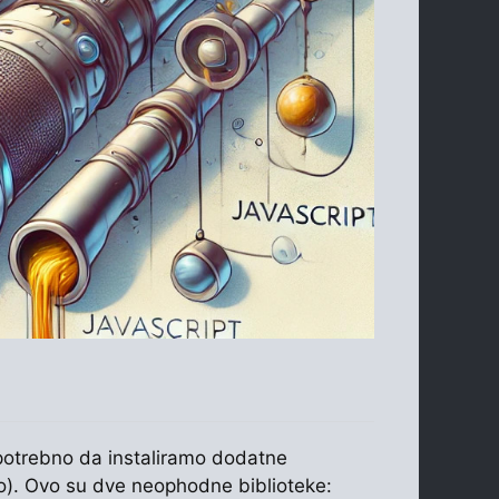
 potrebno da instaliramo dodatne
no). Ovo su dve neophodne biblioteke: