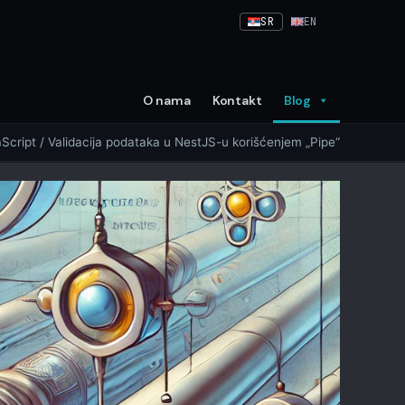
SR
EN
O nama
Kontakt
Blog
Script
/ Validacija podataka u NestJS-u korišćenjem „Pipe“