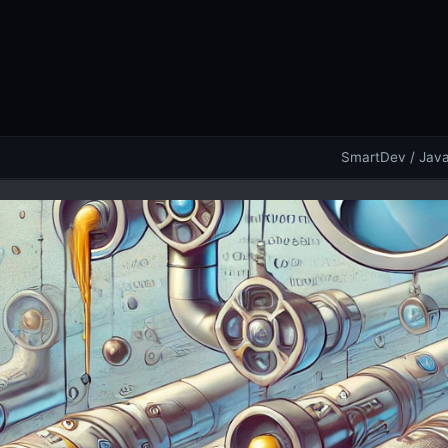
SmartDev
/
Java