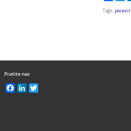
Tags:
javascr
Pratite nas
Facebook
LinkedIn
Twitter