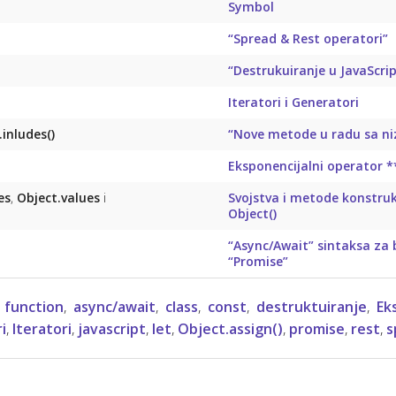
Symbol
“Spread & Rest operatori”
“Destrukuiranje u JavaScri
Iteratori i Generatori
inludes()
“Nove metode u radu sa n
Eksponencijalni operator *
es
,
Object.values
i
Svojstva i metode konstruk
Object()
“Async/Await” sintaksa za 
“Promise”
 function
,
async/await
,
class
,
const
,
destruktuiranje
,
Ek
i
,
Iteratori
,
javascript
,
let
,
Object.assign()
,
promise
,
rest
,
s