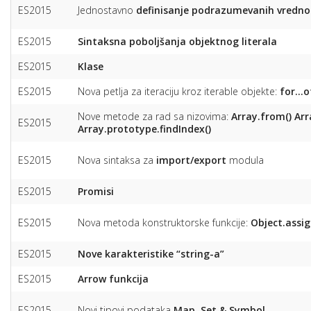
ES2015
Jednostavno
definisanje podrazumevanih vredno
ES2015
Sintaksna poboljšanja objektnog literala
ES2015
Klase
ES2015
Nova petlja za iteraciju kroz iterable objekte:
for…o
Nove metode za rad sa nizovima:
Array.from()
Arr
ES2015
Array.prototype.findIndex()
ES2015
Nova sintaksa za
import/export
modula
ES2015
Promisi
ES2015
Nova metoda konstruktorske funkcije:
Object.assig
ES2015
Nove karakteristike “string-a”
ES2015
Arrow funkcija
ES2015
Novi tipovi podataka
Map, Set & Symbol