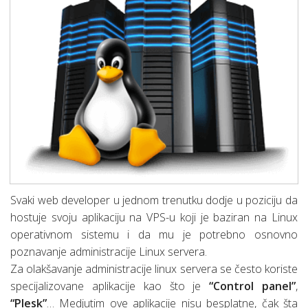
Svaki web developer u jednom trenutku dodje u poziciju da
hostuje svoju aplikaciju na VPS-u koji je baziran na Linux
operativnom sistemu i da mu je potrebno osnovno
poznavanje administracije Linux servera.
Za olakšavanje administracije linux servera se često koriste
specijalizovane aplikacije kao što je
“Control panel”
,
“Plesk”
… Medjutim ove aplikacije nisu besplatne, čak šta