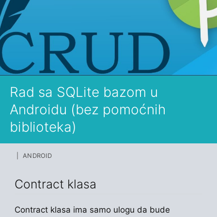
Rad sa SQLite bazom u
Androidu (bez pomoćnih
biblioteka)
| ANDROID
Contract klasa
Contract klasa ima samo ulogu da bude