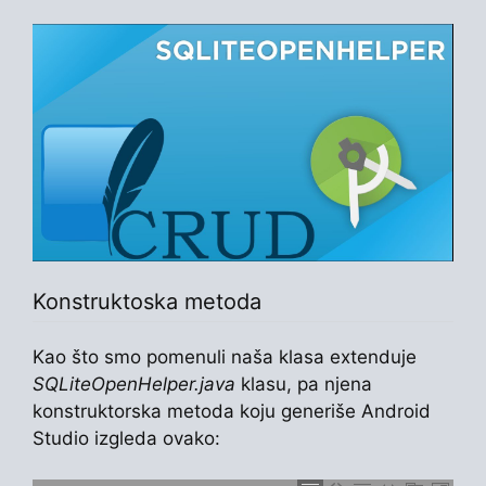
Konstruktoska metoda
Kao što smo pomenuli naša klasa extenduje
SQLiteOpenHelper.java
klasu, pa njena
konstruktorska metoda koju generiše Android
Studio izgleda ovako: