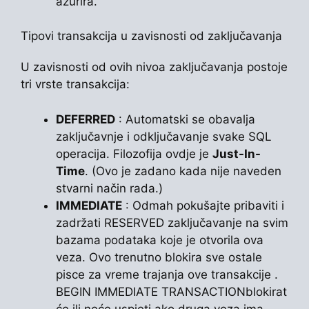
ažurira.
Tipovi transakcija u zavisnosti od zaključavanja
U zavisnosti od ovih nivoa zaključavanja postoje
tri vrste transakcija:
DEFERRED
: Automatski se obavalja
zaključavnje i odključavanje svake SQL
operacija. Filozofija ovdje je
Just-In-
Time
. (Ovo je zadano kada nije naveden
stvarni način rada.)
IMMEDIATE
: Odmah pokušajte pribaviti i
zadržati RESERVED zaključavanje na svim
bazama podataka koje je otvorila ova
veza. Ovo trenutno blokira sve ostale
pisce za vreme trajanja ove transakcije .
BEGIN IMMEDIATE TRANSACTIONblokirat
će ili neće uspjeti ako druga veza ima