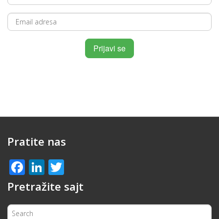
Pratite nas
Facebook
LinkedIn
Twitter
Pretražite sajt