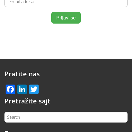
Pratite nas
Facebook
LinkedIn
Twitter
Pretražite sajt