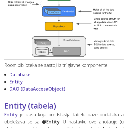
Room biblioteka se sastoji iz tri glavne komponente:
Database
Entity
DAO (DataAccesaObject)
Entity (tabela)
Entity
je klasa koja predstavlja tabelu baze podataka a
obeležava se sa
@Entity
. U nastavku ove anotacije (u