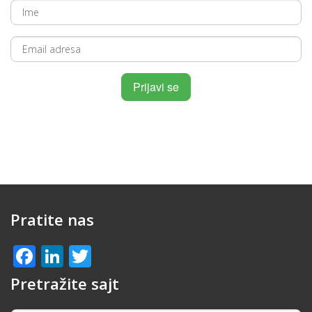
Pratite nas
Facebook
LinkedIn
Twitter
Pretražite sajt