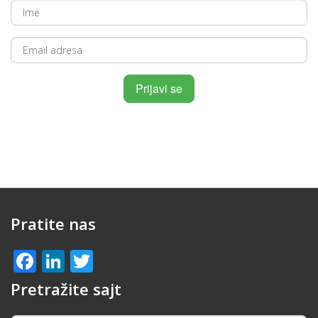
Pratite nas
Facebook
LinkedIn
Twitter
Pretražite sajt