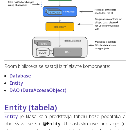
Room biblioteka se sastoji iz tri glavne komponente:
Database
Entity
DAO (DataAccesaObject)
Entity (tabela)
Entity
je klasa koja predstavlja tabelu baze podataka a
obeležava se sa
@Entity
. U nastavku ove anotacije (u