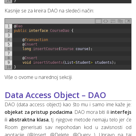
14
}
Kasnije se za kreira DAO na sledeći način:
1
@
Dao
2
public
interface
CourseDao
{
3
4
@
Transaction
5
@
Insert
6
long
insertCourse
(
Course 
course
)
;
7
8
@
Insert
9
void
insertStudents
(
List
<
Student
>
students
)
;
10
}
Više o ovome u narednoj sekciji.
Data Access Object – DAO
DAO (data access object) kao što mu i samo ime kaže je:
objekat za pristup podacima
. DAO mora biti ili
interfejs
ili
abstraktna klasa
, tj. njegove metode nemaju telo jer će
Room generisati sav nepohodan kod u zavisnosti od
anotacije (@Insert, @Delete, @Query…). Upravo na taj