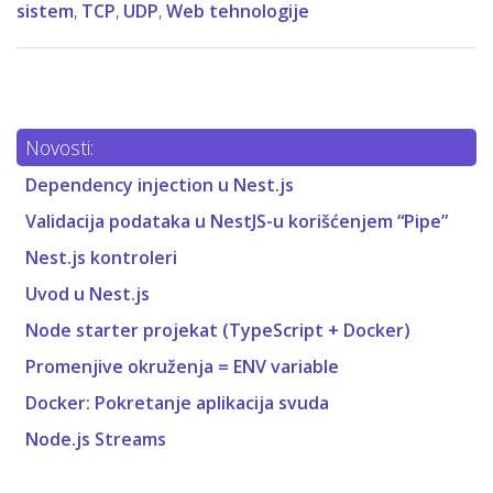
sistem
,
TCP
,
UDP
,
Web tehnologije
Novosti:
Dependency injection u Nest.js
Validacija podataka u NestJS-u korišćenjem “Pipe”
Nest.js kontroleri
Uvod u Nest.js
Node starter projekat (TypeScript + Docker)
Promenjive okruženja = ENV variable
Docker: Pokretanje aplikacija svuda
Node.js Streams