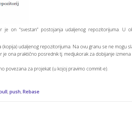
jer je on “svestan” postojanja udaljenog repozitorijuma. U ok
ja (kopija) udaljenog repozitorijuma. Na ovu granu se ne mogu sl
 je ona praktično posrednik tj. medjukorak za dobijanje izmena
tno povezana za projekat (u kojoj pravimo commit-e).
pull
,
push
,
Rebase