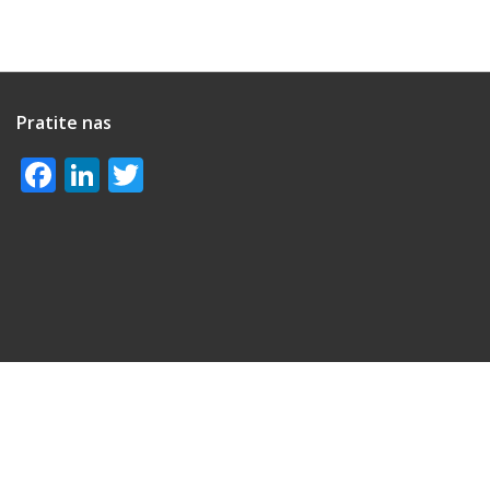
Pratite nas
Facebook
LinkedIn
Twitter