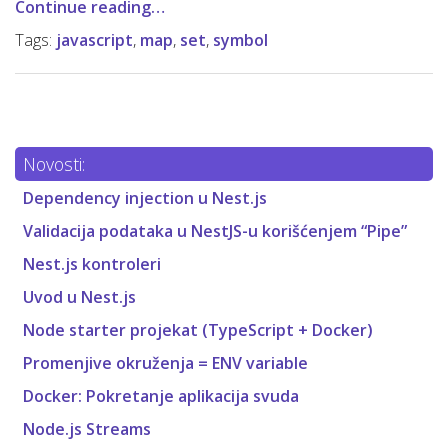
Continue reading…
Tags:
javascript
,
map
,
set
,
symbol
Novosti:
Dependency injection u Nest.js
Validacija podataka u NestJS-u korišćenjem “Pipe”
Nest.js kontroleri
Uvod u Nest.js
Node starter projekat (TypeScript + Docker)
Promenjive okruženja = ENV variable
Docker: Pokretanje aplikacija svuda
Node.js Streams