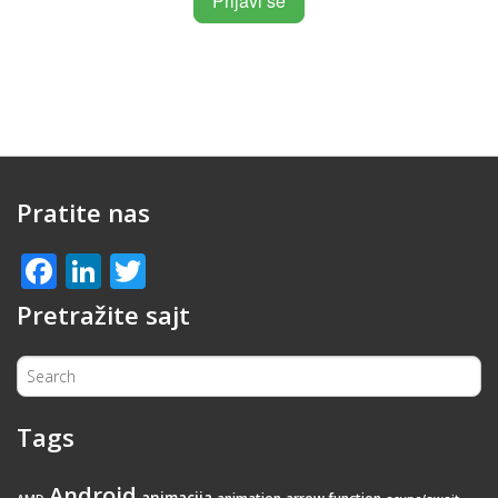
Pratite nas
Facebook
LinkedIn
Twitter
Pretražite sajt
Tags
Android
animacija