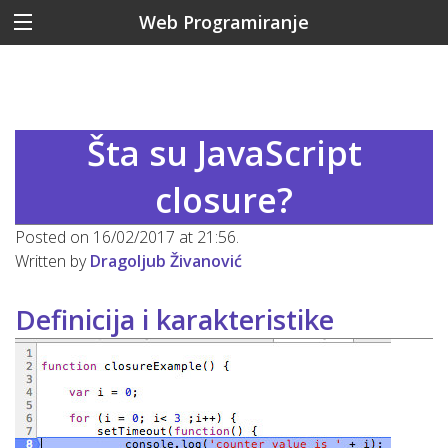
Web Programiranje
Šta su JavaScript
closure?
Posted on 16/02/2017 at 21:56.
Written by
Dragoljub Živanović
Definicija i karakteristike