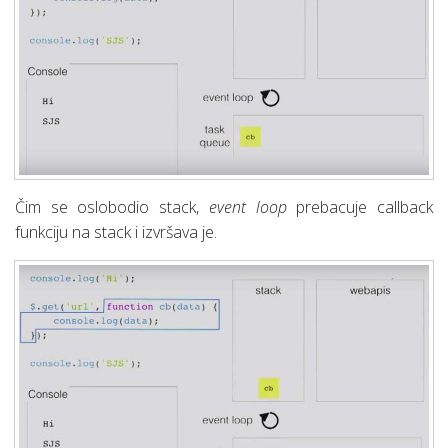
Čim se oslobodio stack,
event loop
prebacuje callback
funkciju na stack i izvršava je.