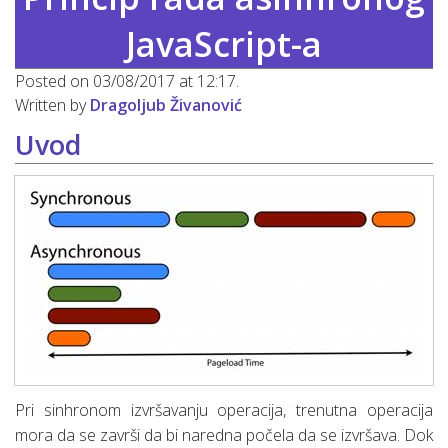
JavaScript-a
Posted on 03/08/2017 at 12:17.
Written by
Dragoljub Živanović
Uvod
Pri sinhronom izvršavanju operacija, trenutna operacija
mora da se završi da bi naredna počela da se izvršava. Dok