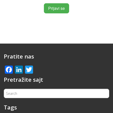
Pratite nas
Facebook
LinkedIn
Twitter
Pretražite sajt
Tags