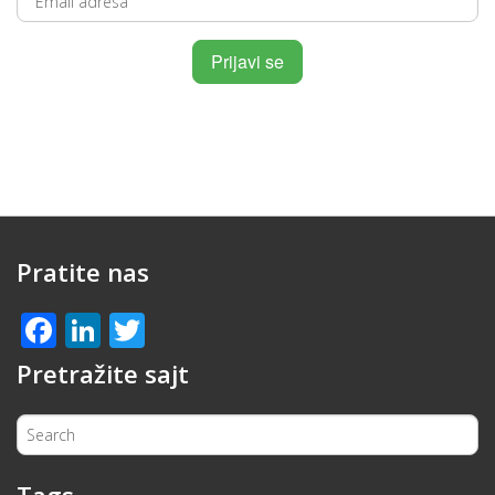
Pratite nas
Facebook
LinkedIn
Twitter
Pretražite sajt