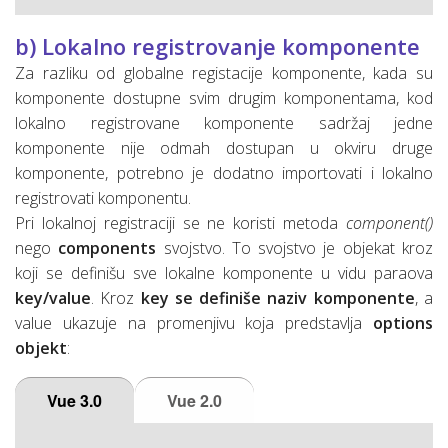
b) Lokalno registrovanje komponente
Za razliku od globalne registacije komponente, kada su
komponente dostupne svim drugim komponentama, kod
lokalno registrovane komponente sadržaj jedne
komponente nije odmah dostupan u okviru druge
komponente, potrebno je dodatno importovati i lokalno
registrovati komponentu.
Pri lokalnoj registraciji se ne koristi metoda
component()
nego
components
svojstvo. To svojstvo je objekat kroz
koji se definišu sve lokalne komponente u vidu paraova
key/value
. Kroz
key se definiše naziv komponente
, a
value ukazuje na promenjivu koja predstavlja
options
objekt
:
Vue 3.0
Vue 2.0