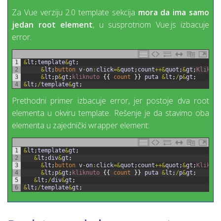
Za Vue verziju 2.0 template sekcija
mora da ima samo
jedan root element
, u susprotnom Vue.js izbacuje
error.
1
&
lt
;
template
&
gt
;
2
&
lt
;
button
v
-
on
:
click
=&
quot
;
count
++
&
quot
;
&
gt
;
Klikni 
3
&
lt
;
p
&
gt
;
kliknuto
{
{
count
}
}
puta
&
lt
;
/
p
&
gt
;
4
&
lt
;
/
template
&
gt
;
Prethodni primer izbacuje error, jer postoje dva root
elementa u okviru template. Rešenje je da stavimo oba
elementa u zajednički wrapper element:
1
&
lt
;
template
&
gt
;
2
&
lt
;
div
&
gt
;
3
&
lt
;
button
v
-
on
:
click
=&
quot
;
count
++
&
quot
;
&
gt
;
Klikni 
4
&
lt
;
p
&
gt
;
kliknuto
{
{
count
}
}
puta
&
lt
;
/
p
&
gt
;
5
&
lt
;
/
div
&
gt
;
6
&
lt
;
/
template
&
gt
;