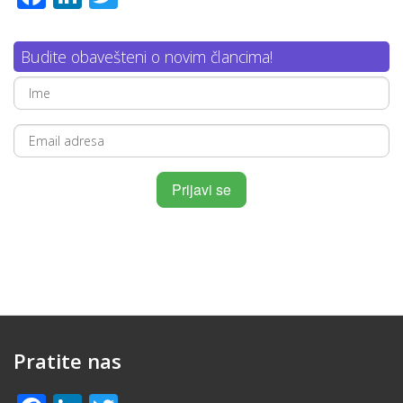
Budite obavešteni o novim člancima!
Pratite nas