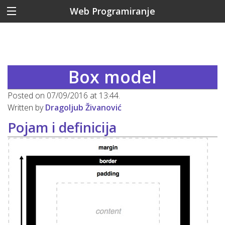
Web Programiranje
Box model
Posted on 07/09/2016 at 13:44.
Written by
Dragoljub Živanović
Pojam i definicija