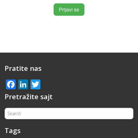
Pratite nas
Facebook
LinkedIn
Twitter
Pretražite sajt
Tags